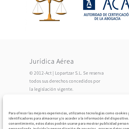
Jurídica Aérea
© 2012-Act | Lopartzar S.L. Se reserva
todos sus derechos concedidos por
la legislación vigente.
Para ofrecer las mejores experiencias, utilizamos tecnologías como cookies 
identificadores para almacenar y/o acceder a la información del dispositivo
consentimiento, estos datos podrán usarse para mostrar publicidad person
personalizada, incluida la personalización de anuncios, procesar datos com