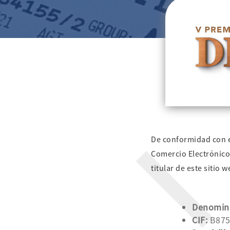
De conformidad con el
Comercio Electrónico 
titular de este sitio w
Denomina
CIF:
B875