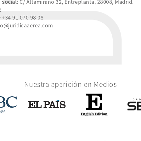
 social:
C/ Altamirano 32, Entreplanta, 28008, Madrid.
:
:
+34 91 070 98 08
fo@juridicaaerea.com
Nuestra aparición en Medios