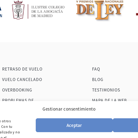
RETRASO DE VUELO
FAQ
VUELO CANCELADO
BLOG
OVERBOOKING
TESTIMONIOS
PROBLEMAS DE
MAPA DE LA WEB
Gestionar consentimiento
EQUIPAJE
CONTACTO
y otros
Aceptar
. Con tu
alizada y no
o el