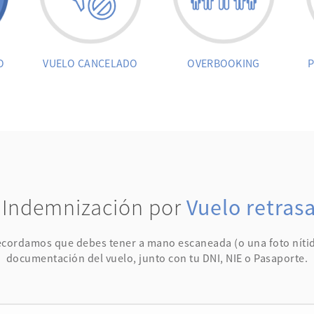
O
VUELO CANCELADO
OVERBOOKING
P
Indemnización por
Vuelo retras
ecordamos que debes tener a mano escaneada (o una foto nítid
documentación del vuelo, junto con tu DNI, NIE o Pasaporte.