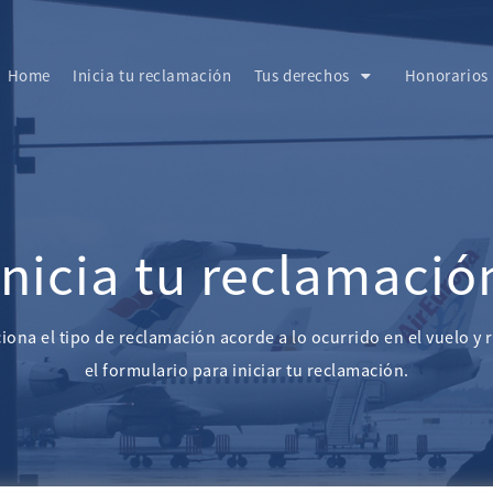
Home
Inicia tu reclamación
Tus derechos
Honorarios
Inicia tu reclamació
iona el tipo de reclamación acorde a lo ocurrido en el vuelo y 
el formulario para iniciar tu reclamación.