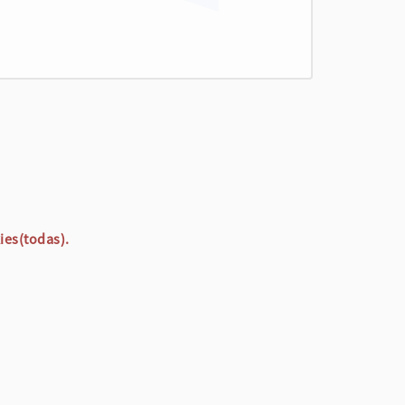
ies(todas).