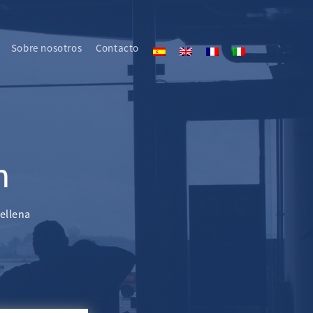
Sobre nosotros
Contacto
n
rellena