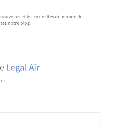
nouvelles et les curiosités du monde du
itez notre blog.
de
Legal Air
tez-