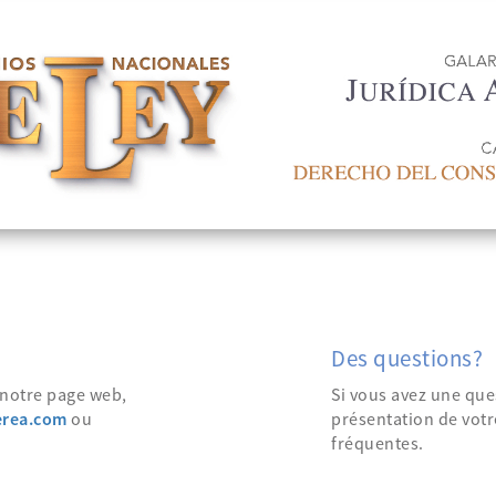
Des questions?
r notre page web,
Si vous avez une que
erea.com
ou
présentation de votr
fréquentes.