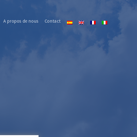
A propos de nous
Contact