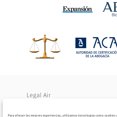
Legal Air
Tel: 01 76 54 35 98 – 06 52 29 31 09
©2017 Legal Air S.L. Tous droits
Para ofrecer las mejores experiencias, utilizamos tecnologías como cookies 