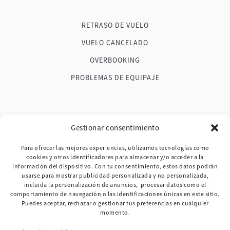
RETRASO DE VUELO
VUELO CANCELADO
OVERBOOKING
PROBLEMAS DE EQUIPAJE
FAQ
Gestionar consentimiento
BLOG
Para ofrecer las mejores experiencias, utilizamos tecnologías como
cookies y otros identificadores para almacenar y/o acceder a la
TESTIMONIOS
información del dispositivo. Con tu consentimiento, estos datos podrán
usarse para mostrar publicidad personalizada y no personalizada,
MAPA DE LA WEB
incluida la personalización de anuncios, procesar datos como el
comportamiento de navegación o las identificaciones únicas en este sitio.
CONTACTO
Puedes aceptar, rechazar o gestionar tus preferencias en cualquier
momento.