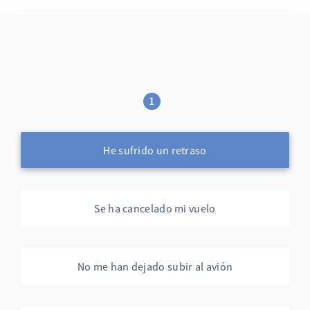
1
He sufrido un retraso
Se ha cancelado mi vuelo
No me han dejado subir al avión