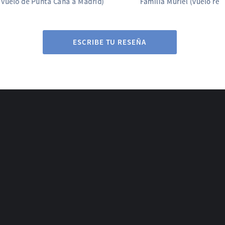
Familia Muriel (vuelo retrasado de Madrid a Cali)
ESCRIBE TU RESEÑA