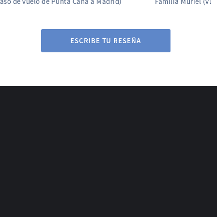
Familia Muriel (vuelo retrasado de Madrid a Cali)
ESCRIBE TU RESEÑA