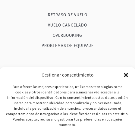
RETRASO DE VUELO
VUELO CANCELADO
OVERBOOKING
PROBLEMAS DE EQUIPAJE
FAQ
Gestionar consentimiento
BLOG
Para ofrecer las mejores experiencias, utilizamos tecnologías como
cookies y otros identificadores para almacenar y/o acceder a la
TESTIMONIOS
información del dispositivo. Con tu consentimiento, estos datos podrán
usarse para mostrar publicidad personalizada y no personalizada,
MAPA DE LA WEB
incluida la personalización de anuncios, procesar datos como el
comportamiento de navegación o las identificaciones únicas en este sitio.
CONTACTO
Puedes aceptar, rechazar o gestionar tus preferencias en cualquier
momento.