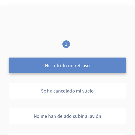
1
He sufrido un retraso
Se ha cancelado mi vuelo
No me han dejado subir al avión