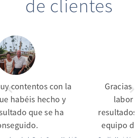
de clientes
Gracias por la excelente labor
y los mejores resultados
gracias a todo el equipo de
Jurídica Aérea.