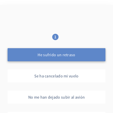
1
He sufrido un retraso
Se ha cancelado mi vuelo
No me han dejado subir al avión