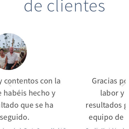
de clientes
Gracias por la excelente labor
y los mejores resultados
gracias a todo el equipo de
Jurídica Aérea.