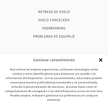
RETRASO DE VUELO
VUELO CANCELADO
OVERBOOKING
PROBLEMAS DE EQUIPAJE
FAQ
Gestionar consentimiento
BLOG
Para ofrecer las mejores experiencias, utilizamos tecnologías como
cookies y otros identificadores para almacenar y/o acceder a la
TESTIMONIOS
información del dispositivo. Con tu consentimiento, estos datos podrán
usarse para mostrar publicidad personalizada y no personalizada,
MAPA DE LA WEB
incluida la personalización de anuncios, procesar datos como el
comportamiento de navegación o las identificaciones únicas en este sitio.
CONTACTO
Puedes aceptar, rechazar o gestionar tus preferencias en cualquier
momento.