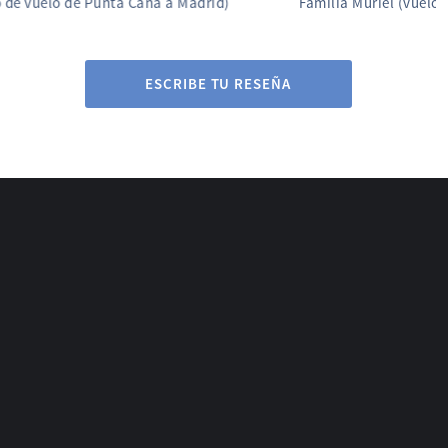
Familia Muriel (vuelo retrasado de Madrid a Cali)
ESCRIBE TU RESEÑA